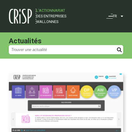
L'ACTIONNARIAT
DES ENTREPRISES
FR
WALLONNES
Actualités