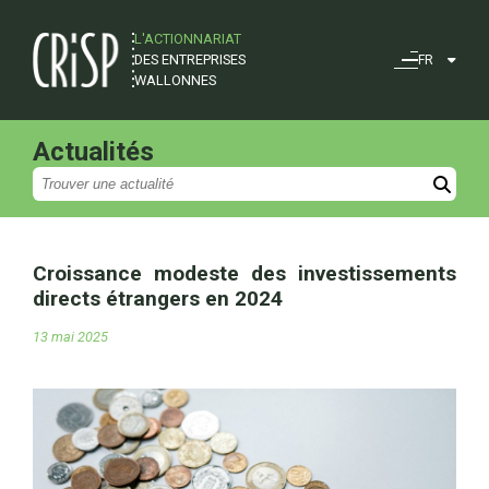
L'ACTIONNARIAT
DES ENTREPRISES
FR
WALLONNES
Actualités
Croissance modeste des investissements
directs étrangers en 2024
13 mai 2025