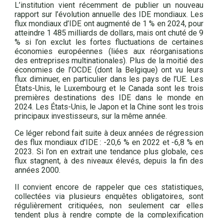
L’institution vient récemment de publier un nouveau
rapport sur l’évolution annuelle des IDE mondiaux. Les
flux mondiaux d’IDE ont augmenté de 1 % en 2024, pour
atteindre 1 485 milliards de dollars, mais ont chuté de 9
% si l’on exclut les fortes fluctuations de certaines
économies européennes (liées aux réorganisations
des entreprises multinationales). Plus de la moitié des
économies de l’OCDE (dont la Belgique) ont vu leurs
flux diminuer, en particulier dans les pays de l’UE. Les
États-Unis, le Luxembourg et le Canada sont les trois
premières destinations des IDE dans le monde en
2024. Les États-Unis, le Japon et la Chine sont les trois
principaux investisseurs, sur la même année.
Ce léger rebond fait suite à deux années de régression
des flux mondiaux d’IDE : -20,6 % en 2022 et -6,8 % en
2023. Si l’on en extrait une tendance plus globale, ces
flux stagnent, à des niveaux élevés, depuis la fin des
années 2000.
Il convient encore de rappeler que ces statistiques,
collectées via plusieurs enquêtes obligatoires, sont
régulièrement critiquées, non seulement car elles
tendent plus à rendre compte de la complexification