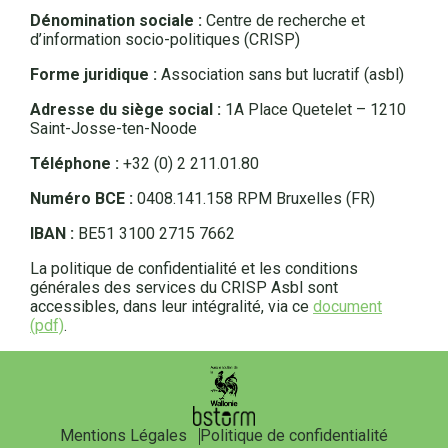
Dénomination sociale :
Centre de recherche et
d’information socio-politiques (CRISP)
Forme juridique :
Association sans but lucratif (asbl)
Adresse du siège social :
1A Place Quetelet – 1210
Saint-Josse-ten-Noode
Téléphone :
+32 (0) 2 211.01.80
Numéro BCE :
0408.141.158 RPM Bruxelles (FR)
IBAN :
BE51 3100 2715 7662
La politique de confidentialité et les conditions
générales des services du CRISP Asbl sont
accessibles, dans leur intégralité, via ce
document
(pdf)
.
Mentions Légales
Politique de confidentialité