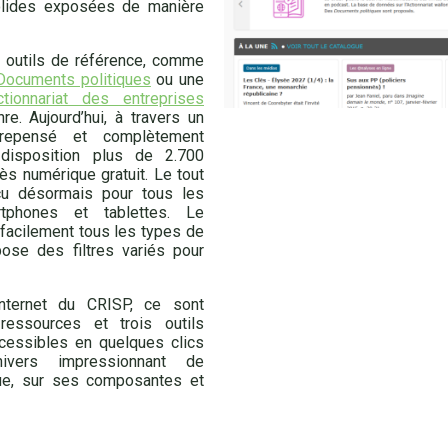
solides exposées de manière
outils de référence, comme
Documents politiques
ou une
ionnariat des entreprises
e. Aujourd’hui, à travers un
 repensé et complètement
disposition plus de 2.700
s numérique gratuit. Le tout
u désormais pour tous les
tphones et tablettes. Le
 facilement tous les types de
ose des filtres variés pour
nternet du CRISP, ce sont
essources et trois outils
cessibles en quelques clics
vers impressionnant de
ue, sur ses composantes et