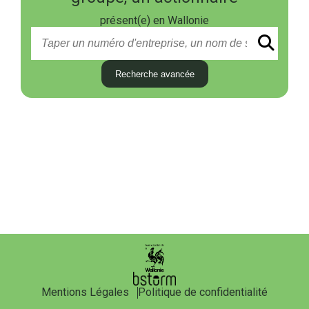
présent(e) en Wallonie
Recherche avancée
Mentions Légales
Politique de confidentialité