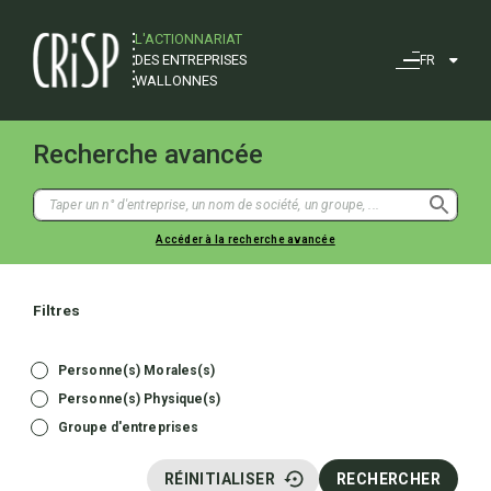
L'ACTIONNARIAT
DES ENTREPRISES
FR
WALLONNES
Recherche avancée
Accéder à la recherche avancée
Filtres
Personne(s) Morales(s)
Personne(s) Physique(s)
Groupe d'entreprises
RÉINITIALISER
RECHERCHER